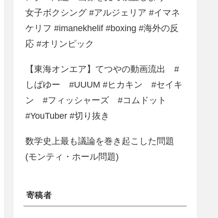
女子ボクシング #アルジェリア #イマネ
ケリフ #imanekhelif #boxing #海外の反
応 #オリンピック
【東海オンエア】てつやの動画流出 #
しばゆー #UUUM #ヒカキン #セイキ
ン #フィッシャーズ #コムドット
#YouTuber #切り抜き
数学史上最も議論を巻き起こした問題
(モンティ・ホール問題)
寄稿者