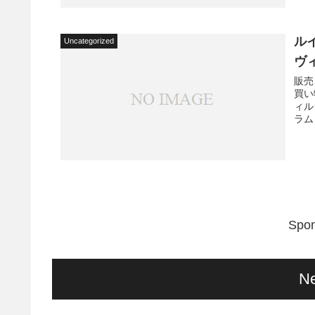
ル
Uncategorized
ヴ
販売
買い
ィル
ラム 
Spon
Ne