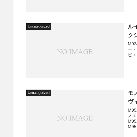
ル
Uncategorized
ク
M92
ー・
ビエ
モ
Uncategorized
ヴ
M95
ノエ
M9
M95.