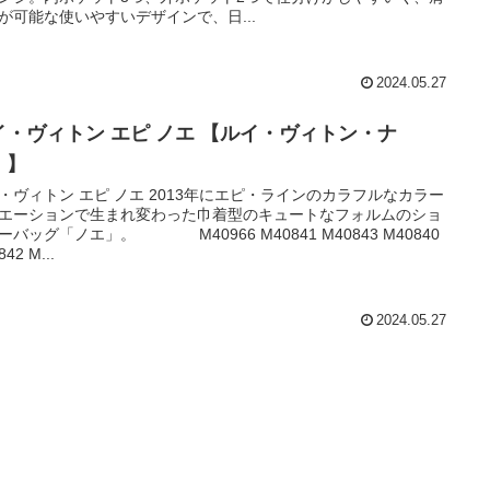
が可能な使いやすいデザインで、日...
2024.05.27
イ・ヴィトン エピ ノエ 【ルイ・ヴィトン・ナ
！】
・ヴィトン エピ ノエ 2013年にエピ・ラインのカラフルなカラー
エーションで生まれ変わった巾着型のキュートなフォルムのショ
ーバッグ「ノエ」。 M40966 M40841 M40843 M40840
42 M...
2024.05.27