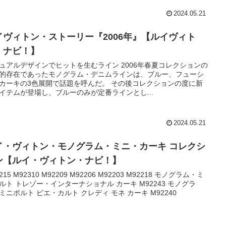
2024.05.21
イヴィトン・ストーリー『2006年』【ルイヴィト
・ナビ！】
ュアルデザインでヒットを生むライン 2006年春夏コレクションの
的存在であったモノグラム・デニムラインは、ブルー、フューシ
カーキの3色展開で話題を呼んだ。 その後コレクションの度に新
イテムが登場し、ブルーのみが定番ラインとし...
2024.05.21
イ・ヴィトン・モノグラム・ミニ・カーキ コレクシ
ン【ルイ・ヴィトン・ナビ！】
215 M92310 M92209 M92206 M92203 M92218 モノグラム・ミ
ルト トレゾー・インターナショナル カーキ M92243 モノグラ
ミニポルト ビエ・カルト クレディ モネ カーキ M92240