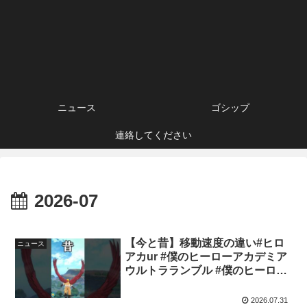
ニュース
ゴシップ
連絡してください
2026-07
【今と昔】移動速度の違い#ヒロ
ニュース
アカur #僕のヒーローアカデミア
ウルトラランブル #僕のヒーロー
アカデミアultrarumble #僕のヒ
ーローアカデミア #ヒロアカ
2026.07.31