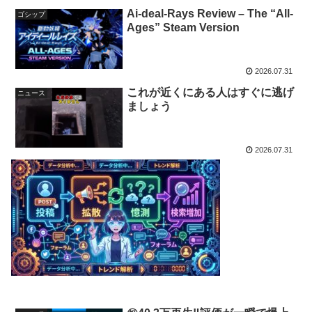
#switch #pc
Ai-deal-Rays Review – The “All-
ゴシップ
Ages” Steam Version
2026.07.31
これが近くにある人はすぐに逃げ
ニュース
ましょう
2026.07.31