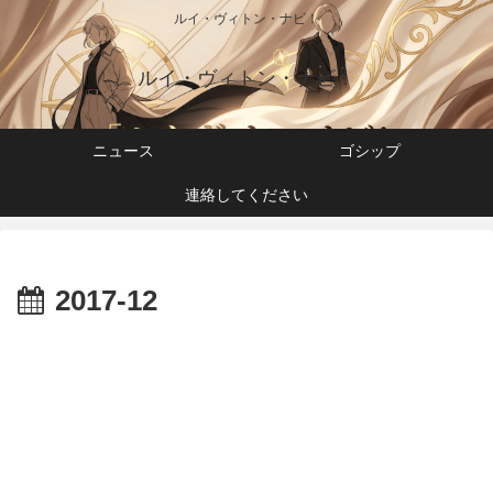
ルイ・ヴィトン・ナビ！
ルイ・ヴィトン・ナビ！
ニュース
ゴシップ
連絡してください
2017-12