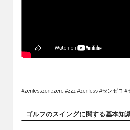
#zenlesszonezero #zzz #zenless 
ゴルフのスイングに関する基本知