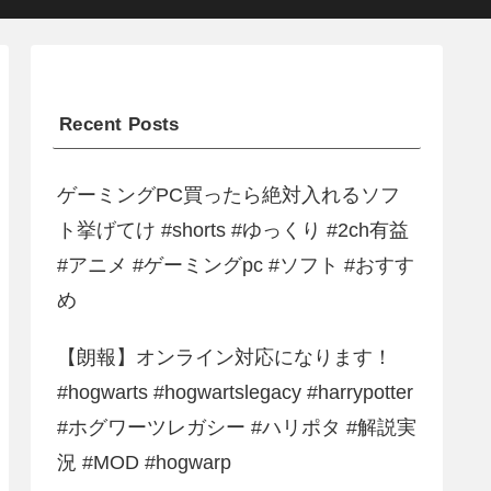
Recent Posts
ゲーミングPC買ったら絶対入れるソフ
ト挙げてけ #shorts #ゆっくり #2ch有益
#アニメ #ゲーミングpc #ソフト #おすす
め
【朗報】オンライン対応になります！
#hogwarts #hogwartslegacy #harrypotter
#ホグワーツレガシー #ハリポタ #解説実
況 #MOD #hogwarp