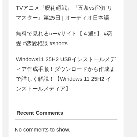
TVアニメ『呪術廻戦』『五条vs宿儺 リ
マスター』第25日 | オーディオ日本語
無料で見れる○ーvサイト【４選!!】 #恋
愛 #恋愛相談 #shorts
Windows11 25H2 USBインストールメデ
ィア作成手順！ダウンロードから作成ま
で詳しく解説！【Windows 11 25H2 イ
ンストールメディア】
Recent Comments
No comments to show.