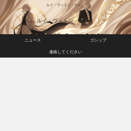
ルイ・ヴィトン・ナビ！
ルイ・ヴィトン・ナビ！
ニュース
ゴシップ
連絡してください