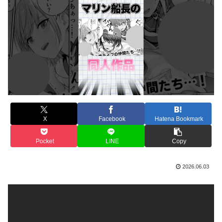
X
Facebook
Hatena Bookmark
Pocket
LINE
Copy
2026.06.03