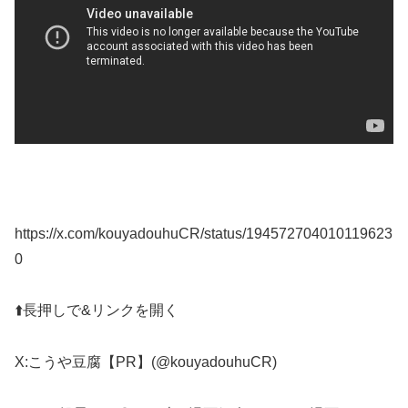
https://x.com/kouyadouhuCR/status/194572704010119623
0
⬆️長押しで&リンクを開く
X:こうや豆腐【PR】(@kouyadouhuCR)