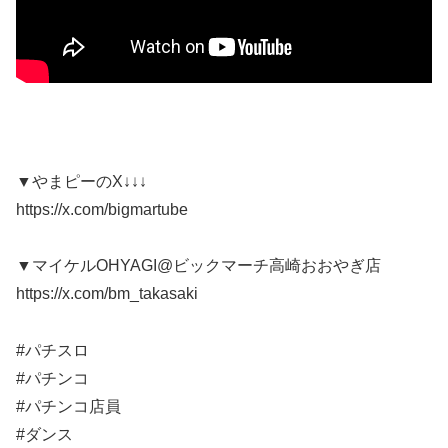
▼やまピーのX↓↓↓
https://x.com/bigmartube
▼マイケルOHYAGI@ビックマーチ高崎おおやぎ店
https://x.com/bm_takasaki
#パチスロ
#パチンコ
#パチンコ店員
#ダンス