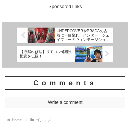
Sponsored links
UNDERCOVERやPRADAの古
着に一目惚れ、ハンター・シェ
イファーのヴィンテージショッ
ピング。 | VOGUE JAPAN
【液漏れ修理】リモコン修理の
極意を伝授！
Comments
Write a comment
Home
ゴシップ