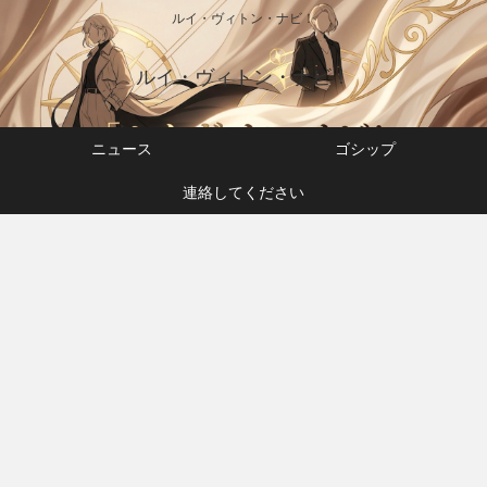
ルイ・ヴィトン・ナビ！
ルイ・ヴィトン・ナビ！
ニュース
ゴシップ
連絡してください