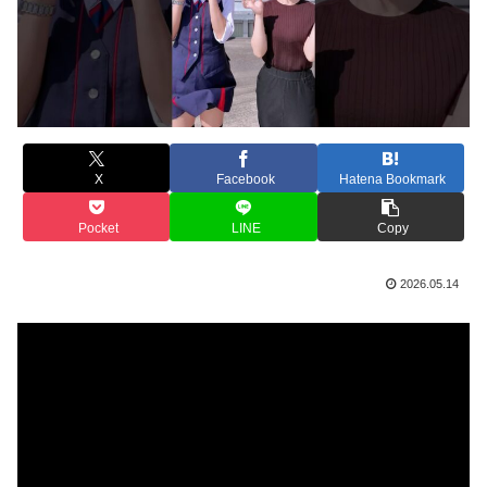
X
Facebook
Hatena Bookmark
Pocket
LINE
Copy
2026.05.14