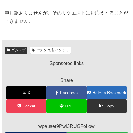
申し訳ありませんが、そのリクエストにお応えすることが
できません。
ゴシップ
パチンコ店 パンチラ
Sponsored links
Share
X
Facebook
Hatena Bookmark
Pocket
LINE
Copy
wpauser9PwI3RUGFollow