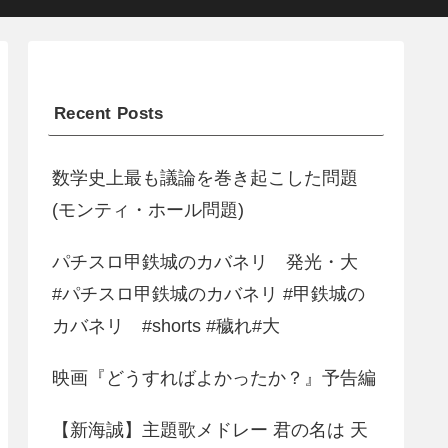
Recent Posts
数学史上最も議論を巻き起こした問題
(モンティ・ホール問題)
パチスロ甲鉄城のカバネリ 発光・大
#パチスロ甲鉄城のカバネリ #甲鉄城の
カバネリ #shorts #穢れ#大
映画『どうすればよかったか？』予告編
【新海誠】主題歌メドレー 君の名は 天