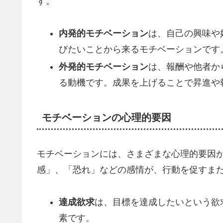
す。
内発的モチベーション
は、自己の興味や
びたいことから来るモチベーションです
外発的モチベーション
は、報酬や他者か
る動機です。成果を上げることで昇進や
モチベーションの心理的要因
モチベーションには、さまざまな心理的要因
感」、「恐れ」などの感情が、行動を促すま
達成欲求
は、目標を達成したいという欲
素です。