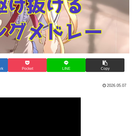
rk
Pocket
LINE
Copy
2026.05.07