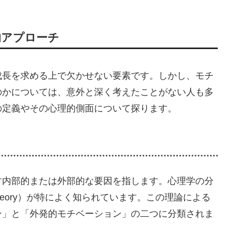
的アプローチ
成長を求める上で欠かせない要素です。しかし、モチ
のかについては、意外と深く考えたことがない人も多
の定義やその心理的側面について探ります。
す内部的または外部的な要因を指します。心理学の分
on Theory）が特によく知られています。この理論による
ン」と「外発的モチベーション」の二つに分類されま