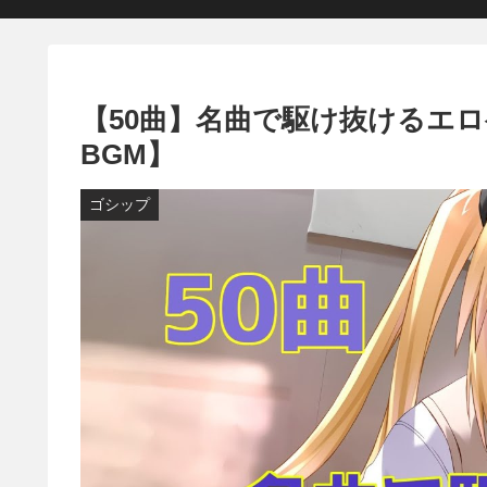
【50曲】名曲で駆け抜けるエ
BGM】
ゴシップ