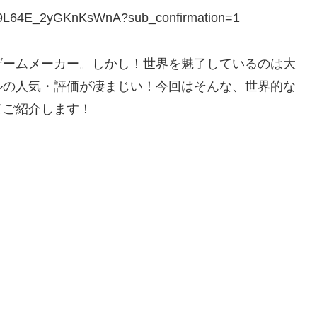
89L64E_2yGKnKsWnA?sub_confirmation=1
ゲームメーカー。しかし！世界を魅了しているのは大
ルの人気・評価が凄まじい！今回はそんな、世界的な
てご紹介します！