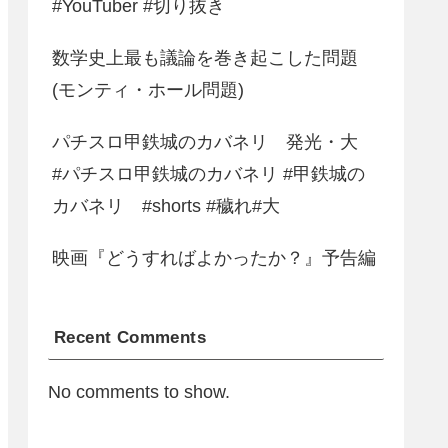
#YouTuber #切り抜き
数学史上最も議論を巻き起こした問題
(モンティ・ホール問題)
パチスロ甲鉄城のカバネリ 発光・大
#パチスロ甲鉄城のカバネリ #甲鉄城の
カバネリ #shorts #穢れ#大
映画『どうすればよかったか？』予告編
Recent Comments
No comments to show.