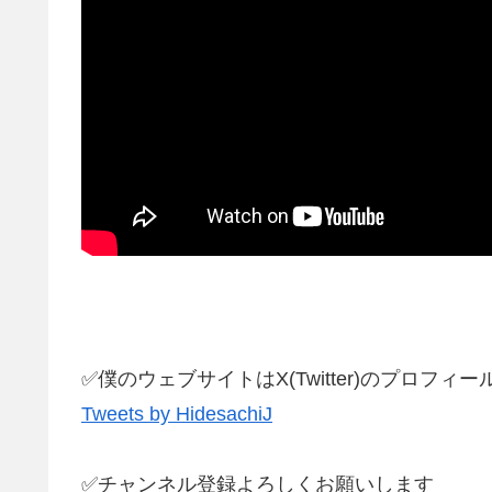
✅僕のウェブサイトはX(Twitter)のプロフ
Tweets by HidesachiJ
✅チャンネル登録よろしくお願いします