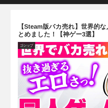
【Steam版バカ売れ】世界的
とめました！【神ゲー3選】
ゴシップ