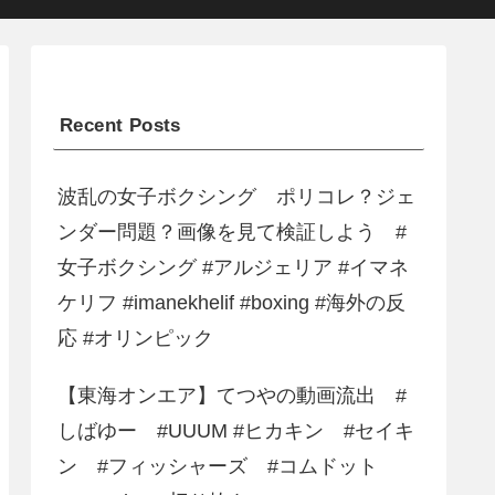
Recent Posts
波乱の女子ボクシング ポリコレ？ジェ
ンダー問題？画像を見て検証しよう #
女子ボクシング #アルジェリア #イマネ
ケリフ #imanekhelif #boxing #海外の反
応 #オリンピック
【東海オンエア】てつやの動画流出 #
しばゆー #UUUM #ヒカキン #セイキ
ン #フィッシャーズ #コムドット