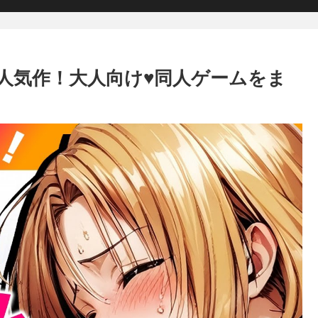
な人気作！大人向け♥同人ゲームをま