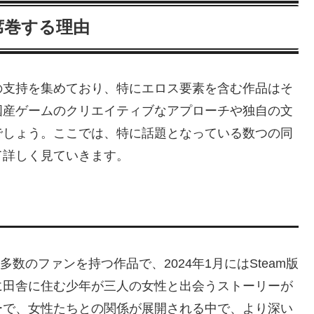
席巻する理由
の支持を集めており、特にエロス要素を含む作品はそ
国産ゲームのクリエイティブなアプローチや独自の文
でしょう。ここでは、特に話題となっている数つの同
て詳しく見ていきます。
多数のファンを持つ作品で、2024年1月にはSteam版
に田舎に住む少年が三人の女性と出会うストーリーが
ーで、女性たちとの関係が展開される中で、より深い