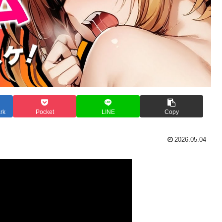
rk
Pocket
LINE
Copy
2026.05.04