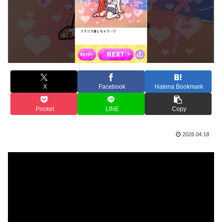
X
Facebook
Hatena Bookmark
Pocket
LINE
Copy
2026.04.18