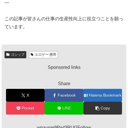
—
この記事が皆さんの仕事の生産性向上に役立つことを願っ
ています。
ゴシップ
エロゲー 携帯
Sponsored links
Share
X
Facebook
Hatena Bookmark
Pocket
LINE
Copy
wpauser9PwI3RUGFollow