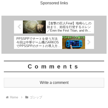
Sponsored links
【進撃の巨人Final】地鳴らしの
始まり、始祖を行使するエレン
／Eren the First Titan, and the
Sound of the Earth
PPSSPPでチートを使う方法
今回は中華ゲーム機のARKOS
でPPSSPPのチートの導入方法
をご紹介します 多分他の中華
エミュ機でもいけると思います
Comments
Write a comment
Home
ゴシップ