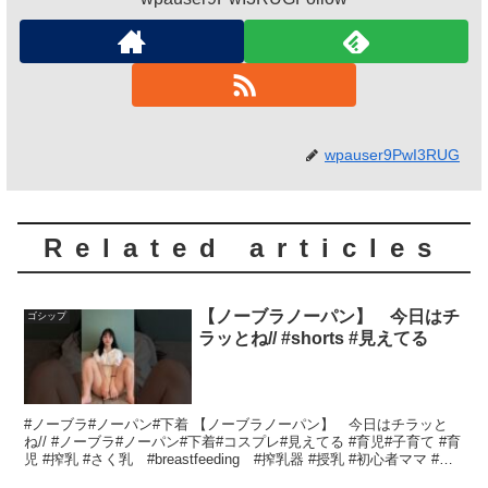
wpauser9PwI3RUG
Related articles
【ノーブラノーパン】 今日はチ
ゴシップ
ラッとね// #shorts #見えてる
#ノーブラ#ノーパン#下着 【ノーブラノーパン】 今日はチラッと
ね// #ノーブラ#ノーパン#下着#コスプレ#見えてる #育児#子育て #育
児 #搾乳 #さく乳 #breastfeeding #搾乳器 #授乳 #初心者ママ #ピ
ジョン #育...