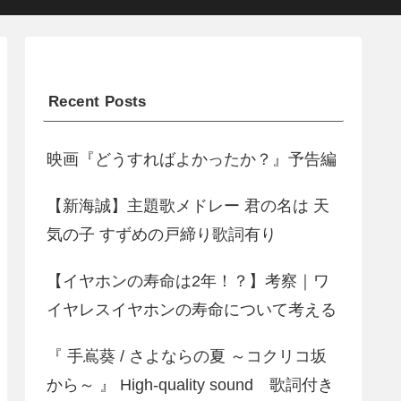
Recent Posts
映画『どうすればよかったか？』予告編
【新海誠】主題歌メドレー 君の名は 天
気の子 すずめの戸締り歌詞有り
【イヤホンの寿命は2年！？】考察｜ワ
イヤレスイヤホンの寿命について考える
『 手嶌葵 / さよならの夏 ～コクリコ坂
から～ 』 High-quality sound 歌詞付き