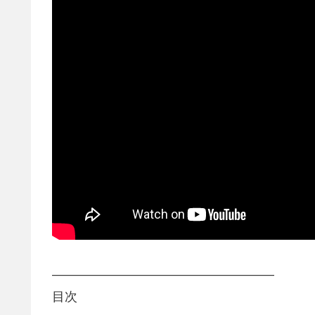
—————————————————–
目次