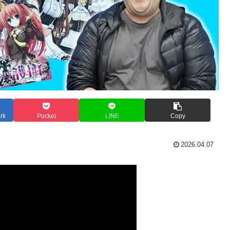
rk
Pocket
LINE
Copy
2026.04.07