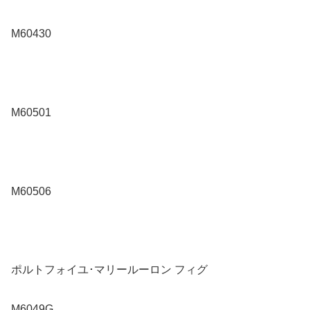
M60430
M60501
M60506
ポルトフォイユ･マリールーロン フィグ
M6049G