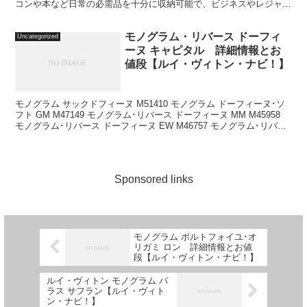
コンや本など日常の必需品を十分に収納可能で、ビジネスやレジャー
に幅広く使えるバッグ。 サイズ： W26×H...
モノグラム・リバース ドーフィ
Uncategorized
ーヌ キャピタル 詳細情報とお
値段【ルイ・ヴィトン・ナビ！】
モノグラム サックドフィーヌ M51410 モノグラム ドーフィーヌ･ソ
フト GM M47149 モノグラム･リバース ドーフィーヌ MM M45958
モノグラム･リバース ドーフィーヌ EW M46757 モノグラム･リバー
ス ピコ･ド...
Sponsored links
モノグラム ポルトフォイユ･オ
リガミ ロン 詳細情報とお値
段【ルイ・ヴィトン・ナビ！】
ルイ・ヴィトン モノグラム パ
ラス サフラン【ルイ・ヴィト
ン・ナビ！】