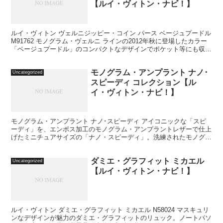
【ルイ・ヴィトン・ナビ！】
ルイ・ヴィトン ヴェルニジッピー・コイン パース ベージュプードル
M91762 モノグラム・ヴェルニ ラインの2012年秋に登場したカラー
「ベージュプードル」のコンパクトなデザインでポケット等にも収納
可能な「ジッピー・コイン パース」。フ...
モノグラム・アンプラント ナノ･
Uncategorized
スピーディ コレクション【ル
イ・ヴィトン・ナビ！】
モノグラム・アンプラント ナノ･スピーディ アイコニックな「スピ
ーディ」を、エンボス加工のモノグラム・アンプラントレザーで仕上
げたミニチュアサイズの「ナノ・スピーディ」。洗練されたモノグラ
ム・アンプラントレザーが高級感を感じ、どんなシーンに...
ダミエ・グラフィット ミカエル
Uncategorized
【ルイ・ヴィトン・ナビ！】
ルイ・ヴィトン ダミエ・グラフィット ミカエル N58024 マスキュリ
ンなデザインが魅力のダミエ・グラフィットのリュック。ノートパソ