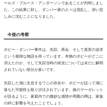
ールズ・ブルース・アンダーソンであることが判明しまし
た。この結果に対し、ダンバー家の人々は混乱し、深い悲
しみに沈むことになりました。
今後の考察
ボビー・ダンバー事件は、失踪、再会、そして真実の追求
という複雑な物語を持っています。本物のボビーがどこに
消えたのか、そして失踪当時の状況については未だに解明
されていない部分が多いです。
失踪した湖に生息するワニの存在や、ボビーが誤って湖に
落ちた可能性も取り沙汰されています。娘のマーガレット
が語るように、家庭内での微妙な感情や周囲の噂は、家族
の絆に影響を与えたことでしょう。