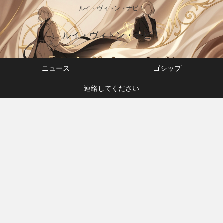
ルイ・ヴィトン・ナビ！
ルイ・ヴィトン・ナビ！
ニュース
ゴシップ
連絡してください