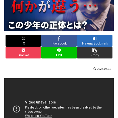
X
Facebook
Hatena Bookmark
Pocket
LINE
Copy
2026.05.12