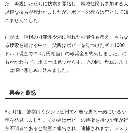
た。両親はただちに捜索を開始し、地域住民も参加する大
規模な捜索が行われましたが、ボビーの行方は杳として知
れませんでした。
両親は、誘拐の可能性や湖に溺れた可能性も考え、さらな
る捜索を続ける中で、父親はボビーを見つけた者に1000
ドル（現金で250万円相当）の報奨金を約束しました。に
もかかわらず、ボビーは見つからず、その間、母親レスリ
ーは深い悲しみに沈みました。
再会と疑惑
8ヶ月後、警察はミシシッピ州で不審な男と一緒にいる少
年を発見しました。その男はボビーの特徴を持つ少年が行
方不明者であると警察に報告され、逮捕されます。レスリ