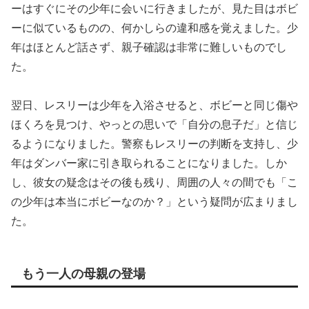
ーはすぐにその少年に会いに行きましたが、見た目はボビ
ーに似ているものの、何かしらの違和感を覚えました。少
年はほとんど話さず、親子確認は非常に難しいものでし
た。
翌日、レスリーは少年を入浴させると、ボビーと同じ傷や
ほくろを見つけ、やっとの思いで「自分の息子だ」と信じ
るようになりました。警察もレスリーの判断を支持し、少
年はダンバー家に引き取られることになりました。しか
し、彼女の疑念はその後も残り、周囲の人々の間でも「こ
の少年は本当にボビーなのか？」という疑問が広まりまし
た。
もう一人の母親の登場