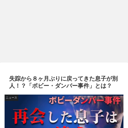
失踪から８ヶ月ぶりに戻ってきた息子が別
人！？「ボビー・ダンバー事件」とは？
ニュース