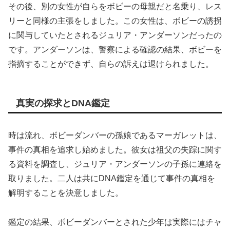
その後、別の女性が自らをボビーの母親だと名乗り、レス
リーと同様の主張をしました。この女性は、ボビーの誘拐
に関与していたとされるジュリア・アンダーソンだったの
です。アンダーソンは、警察による確認の結果、ボビーを
指摘することができず、自らの訴えは退けられました。
真実の探求とDNA鑑定
時は流れ、ボビーダンバーの孫娘であるマーガレットは、
事件の真相を追求し始めました。彼女は祖父の失踪に関す
る資料を調査し、ジュリア・アンダーソンの子孫に連絡を
取りました。二人は共にDNA鑑定を通じて事件の真相を
解明することを決意しました。
鑑定の結果、ボビーダンバーとされた少年は実際にはチャ