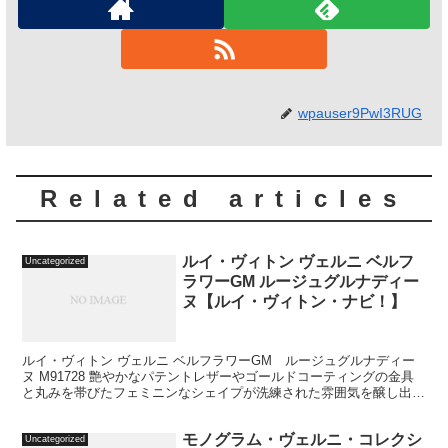
wpauser9PwI3RUG
Related articles
ルイ・ヴィトン ヴェルニ ベルフ
Uncategorized
ラワーGM ルージュグルナディー
ヌ【ルイ・ヴィトン・ナビ！】
ルイ・ヴィトン ヴェルニ ベルフラワーGM ルージュグルナディー
ヌ M91728 艶やかなパテントレザーやゴールドコーティングの金具
と丸みを帯びたフェミニンなシェイプが洗練された雰囲気を醸し出す
「ベルフラワーGM」。ショルダーバッグやクロス...
モノグラム・ヴェルニ・コレクシ
Uncategorized