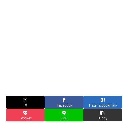
X
Facebook
Hatena Bookmark
Pocket
LINE
Copy