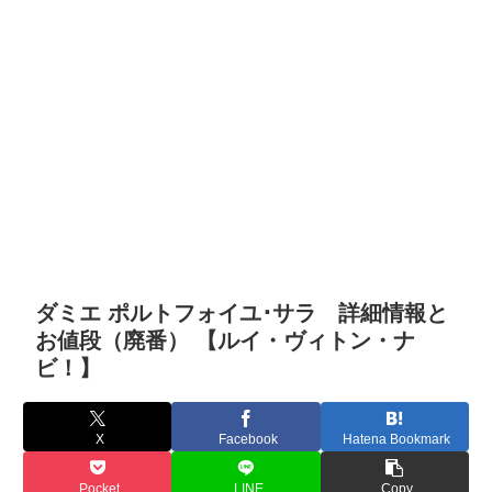
ダミエ ポルトフォイユ･サラ 詳細情報と
お値段（廃番） 【ルイ・ヴィトン・ナ
ビ！】
X
Facebook
Hatena Bookmark
Pocket
LINE
Copy