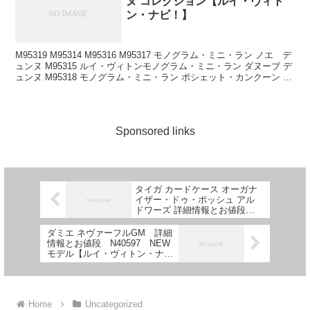
ヌ コレクション【ルイ・ヴィト
ン・ナビ！】
M95319 M95314 M95316 M95317 モノグラム・ミニ・ラン ノエ デ
ュンヌ M95315 ルイ・ヴィトンモノグラム・ミニ・ラン ダヌーブ デ
ュンヌ M95318 モノグラム・ミニ・ラン ポシェット・カンクーン デ
ュンヌ ...
Sponsored links
タイガ カードケース オーガナ
イザー・ドゥ・ポッシュ アル
ドワーズ 詳細情報とお値段
【ルイ・ヴィトン・ナビ！】
ダミエ ネヴァーフルGM 詳細
情報とお値段 N40597 NEW
モデル【ルイ・ヴィトン・ナ
ビ！】
Home
Uncategorized