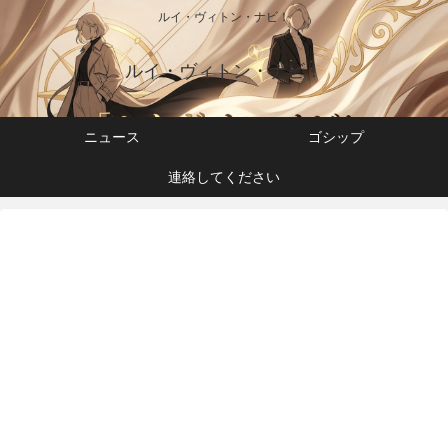
ルイ・ヴィトン・ナビ！
ルイ・ヴィトン・ナビ！
ニュース
ゴシップ
連絡してください