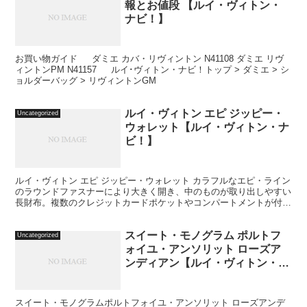
報とお値段 【ルイ・ヴィトン・
ナビ！】
お買い物ガイド ダミエ カバ・リヴィントン N41108 ダミエ リヴ
ィントンPM N41157 ルイ･ヴィトン・ナビ！トップ > ダミエ > シ
ョルダーバッグ > リヴィントンGM
ルイ・ヴィトン エピ ジッピー・
Uncategorized
ウォレット【ルイ・ヴィトン・ナ
ビ！】
ルイ・ヴィトン エピ ジッピー・ウォレット カラフルなエピ・ライン
のラウンドファスナーにより大きく開き、中のものが取り出しやすい
長財布。複数のクレジットカードポケットやコンパートメントが付い
た機能性に優れた財布です。 サイズ： W19.5×...
スイート・モノグラム ポルトフ
Uncategorized
ォイユ・アンソリット ローズア
ンディアン【ルイ・ヴィトン・ナ
ビ！】
スイート・モノグラムポルトフォイユ・アンソリット ローズアンデ