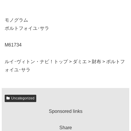
モノグラム
ポルトフォイユ･サラ
M61734
ルイ･ヴィトン・ナビ！トップ > ダミエ > 財布 > ポルトフ
ォイユ･サラ
Uncategorized
Sponsored links
Share