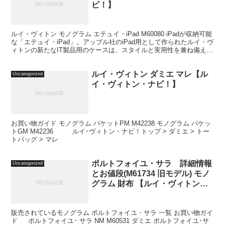
ビ！】
ルイ・ヴィトン モノグラム エテュイ・iPad M60080 iPadが収納可能
な「エテュイ・iPad」。アップル社のiPad用として作られたルイ・ヴ
ィトンの新たなIT製品用のケースは、スタイルと実用性を兼ね備えた
アイテム。ルイ・ヴィトンの...
ルイ・ヴィトン ダミエ マレ【ル
Uncategorized
イ・ヴィトン・ナビ！】
お買い物ガイド モノグラム バケットPM M42238 モノグラム バケッ
トGM M42236 ルイ･ヴィトン・ナビ！トップ > ダミエ > トー
トバッグ > マレ
ポルトフォイユ・サラ 詳細情報
Uncategorized
とお値段(M61734 旧モデル) モノ
グラム 財布 【ルイ・ヴィトン・
ナビ！】
販売されているモノグラム ポルトフォイユ・サラ 一覧 お買い物ガイ
ド ポルトフォイユ･ サラ NM M60531 ダミエ ポルトフォイユ･サ