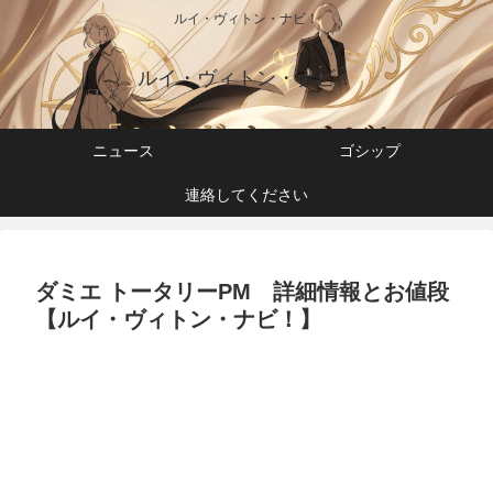
ルイ・ヴィトン・ナビ！
ルイ・ヴィトン・ナビ！
ニュース
ゴシップ
連絡してください
ダミエ トータリーPM 詳細情報とお値段
【ルイ・ヴィトン・ナビ！】