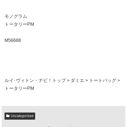
モノグラム
トータリーPM
M56688
ルイ･ヴィトン・ナビ！トップ > ダミエ > トートバッグ >
トータリーPM
Uncategorized