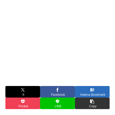
X
Facebook
Hatena Bookmark
Pocket
LINE
Copy