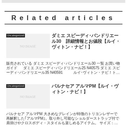
Related articles
ダミエ スピーディ･バンドリエー
Uncategorized
ル30 詳細情報とお値段【ルイ・
ヴィトン・ナビ！】
販売されている ダミエ スピーディ･バンドリエール30 一覧 お買い物
ガイド ダミエ スピーディ･バンドリエール25 N40575 ダミエ スピ
ーディ･バンドリエール35 N40591 ルイ･ヴィトン・ナビ！トッ
プ > ダミエ ...
パルナセア アルマPM【ルイ・ヴ
Uncategorized
ィトン・ナビ！】
パルナセア アルマPM 大きめなグレインが特徴のトリヨンレザーで
再解釈した｢アルマPM｣。取り外し可能なショルダーストラップ付で
肩掛けやクロスボディ・スタイルも楽しめるアイテム。 サイズ：