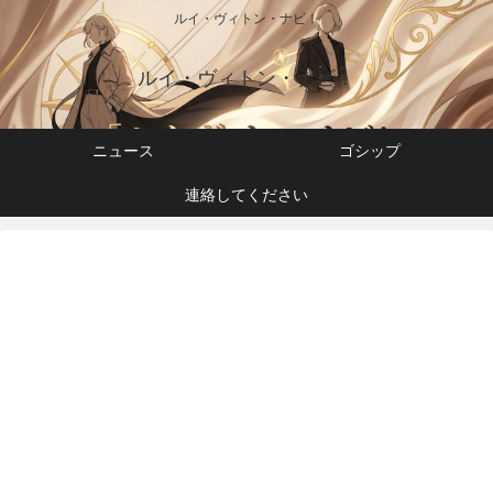
ルイ・ヴィトン・ナビ！
ルイ・ヴィトン・ナビ！
ニュース
ゴシップ
連絡してください