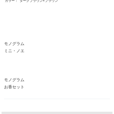
カラー：
ダークブラウン×ブラウン
モノグラム
ミニ・ノエ
モノグラム
お香セット