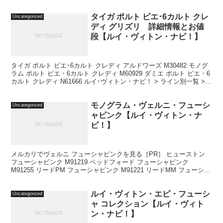
W32×H25×D14 cm 仕様： ダブルファス...
タイガ ポルト ビエ･6カルト クレ
Uncategorized
ディ グリズリ 詳細情報とお値
段【ルイ・ヴィトン・ナビ！】
タイガ ポルト ビエ･6カルト クレディ アルドワーズ M30482 モノグ
ラム ポルト ビエ・6カルト クレディ M60929 ダミエ ポルト ビエ・6
カルト クレディ N61666 ルイ･ヴィトン・ナビ！ > ライン別一覧 >
タイガ ...
モノグラム・ヴェルニ・フューシ
Uncategorized
ャピンク【ルイ・ヴィトン・ナ
ビ！】
メルカリでヴェルニ フューシャピンクを見る［PR］ ヒューストン
フューシャピンク M91219 ベッドフォード フューシャピンク
M91255 リードPM フューシャピンク M91221 リードMM フューシャ
ピンク M91227 スプリ...
ルイ・ヴィトン・エピ・フューシ
Uncategorized
ャ コレクション【ルイ・ヴィト
ン・ナビ！】