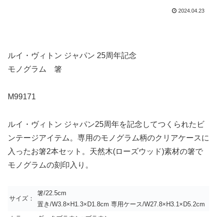
2024.04.23
ルイ・ヴィトン ジャパン 25周年記念
モノグラム 箸
M99171
ルイ・ヴィトン ジャパン25周年を記念してつくられたビ
ンテージアイテム。専用のモノグラム柄のクリアケースに
入ったお箸2本セット。天然木(ローズウッド)素材の箸で
モノグラムの刻印入り。
箸/22.5cm
サイズ：
置き/W3.8×H1.3×D1.8cm 専用ケース/W27.8×H3.1×D5.2cm