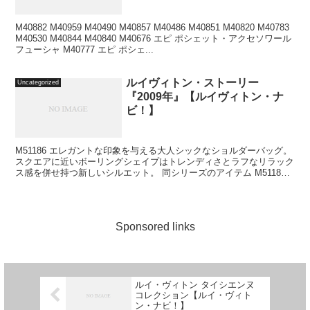
M40882 M40959 M40490 M40857 M40486 M40851 M40820 M40783
M40530 M40844 M40840 M40676 エピ ポシェット・アクセソワール
フューシャ M40777 エピ ポシェ...
ルイヴィトン・ストーリー
Uncategorized
『2009年』【ルイヴィトン・ナ
ビ！】
M51186 エレガントな印象を与える大人シックなショルダーバッグ。
スクエアに近いボーリングシェイプはトレンディさとラフなリラック
ス感を併せ持つ新しいシルエット。 同シリーズのアイテム M51188
M42426 M42427 M95861
Sponsored links
ルイ・ヴィトン タイシエンヌ
コレクション【ルイ・ヴィト
ン・ナビ！】