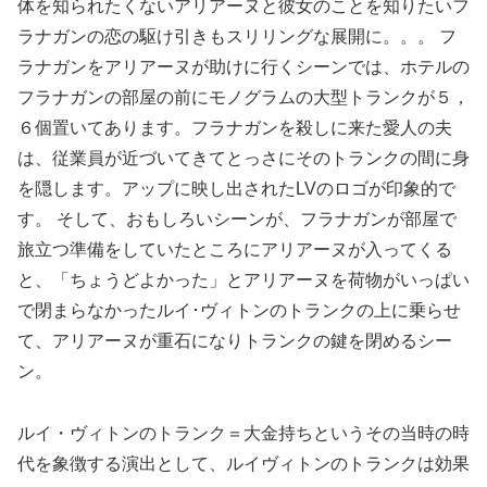
体を知られたくないアリアーヌと彼女のことを知りたいフ
ラナガンの恋の駆け引きもスリリングな展開に。。。 フ
ラナガンをアリアーヌが助けに行くシーンでは、ホテルの
フラナガンの部屋の前にモノグラムの大型トランクが５，
６個置いてあります。フラナガンを殺しに来た愛人の夫
は、従業員が近づいてきてとっさにそのトランクの間に身
を隠します。アップに映し出されたLVのロゴが印象的で
す。 そして、おもしろいシーンが、フラナガンが部屋で
旅立つ準備をしていたところにアリアーヌが入ってくる
と、「ちょうどよかった」とアリアーヌを荷物がいっぱい
で閉まらなかったルイ･ヴィトンのトランクの上に乗らせ
て、アリアーヌが重石になりトランクの鍵を閉めるシー
ン。
ルイ・ヴィトンのトランク＝大金持ちというその当時の時
代を象徴する演出として、ルイヴィトンのトランクは効果