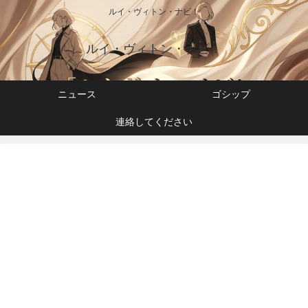
ルイ・ヴィトン・ナビ！
ルイ・ヴィトン・ナビ！
ニュース
ゴシップ
連絡してください