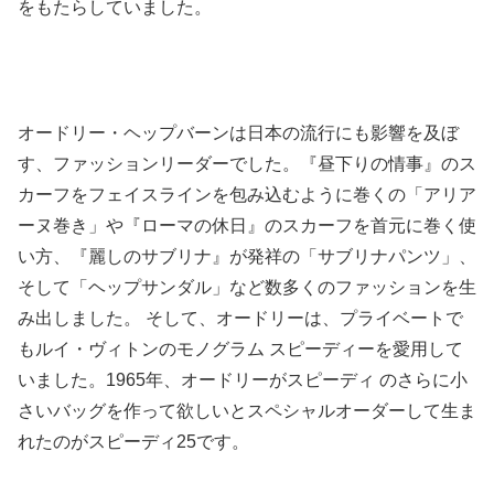
をもたらしていました。
オードリー・ヘップバーンは日本の流行にも影響を及ぼ
す、ファッションリーダーでした。『昼下りの情事』のス
カーフをフェイスラインを包み込むように巻くの「アリア
ーヌ巻き」や『ローマの休日』のスカーフを首元に巻く使
い方、『麗しのサブリナ』が発祥の「サブリナパンツ」、
そして「ヘップサンダル」など数多くのファッションを生
み出しました。 そして、オードリーは、プライベートで
もルイ・ヴィトンのモノグラム スピーディーを愛用して
いました。1965年、オードリーがスピーディ のさらに小
さいバッグを作って欲しいとスペシャルオーダーして生ま
れたのがスピーディ25です。