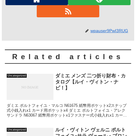
wpauser9PwI3RUG
Related articles
ダミエ メンズ 二つ折り財布・カ
Uncategorized
タログ【ルイ・ヴィトン・ナ
ビ！】
ダミエ ポルトフォイユ・マルコ N61675 紙幣用ポケットx2スナップ
式小銭入れx1 カード用ポケットx4 ダミエ ポルトフォイユ・アレク
サンドラ N63067 紙幣用ポケットx1ファスナー式小銭入れx1 カード
用ポケットx13 ダミエ ...
ルイ・ヴィトン ヴェルニ ポルト
Uncategorized
フォイユ･サラ ヴェール・ブロン