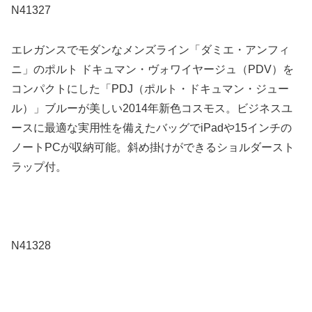
N41327
エレガンスでモダンなメンズライン「ダミエ・アンフィ
ニ」のポルト ドキュマン・ヴォワイヤージュ（PDV）を
コンパクトにした「PDJ（ポルト・ドキュマン・ジュー
ル）」ブルーが美しい2014年新色コスモス。ビジネスユ
ースに最適な実用性を備えたバッグでiPadや15インチの
ノートPCが収納可能。斜め掛けができるショルダースト
ラップ付。
N41328